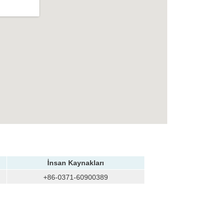
İnsan Kaynakları
+86-0371-60900389