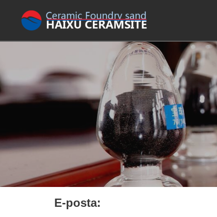
E-posta: