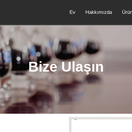
Ev
Hakkımızda
Ürü
Bize Ulaşın