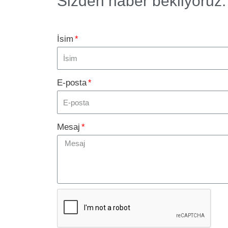
Sizden haber bekliyoruz.
İsim
E-posta
Mesaj