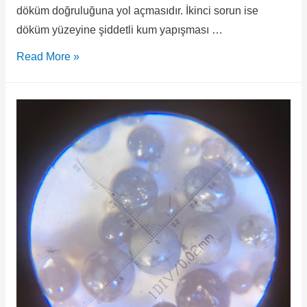
döküm doğruluğuna yol açmasıdır. İkinci sorun ise
döküm yüzeyine şiddetli kum yapışması …
Read More »