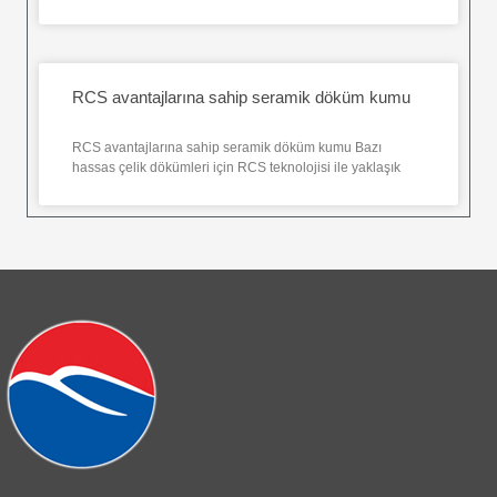
RCS avantajlarına sahip seramik döküm kumu
RCS avantajlarına sahip seramik döküm kumu Bazı
hassas çelik dökümleri için RCS teknolojisi ile yaklaşık