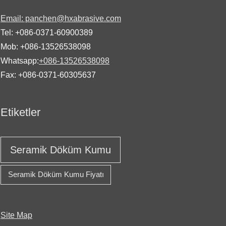
Email: panchen@hxabrasive.com
Tel: +086-0371-60900389
Mob: +086-13526538098
Whatsapp:
+086-13526538098
Fax: +086-0371-60305637
Etiketler
Seramik Döküm Kumu
Seramik Döküm Kumu Fiyatı
Site Map