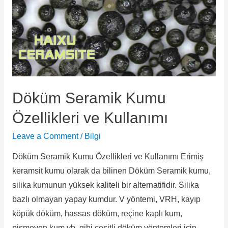
Döküm Seramik Kumu
Özellikleri ve Kullanımı
Leave a Comment
/
Bilgi
Döküm Seramik Kumu Özellikleri ve Kullanımı Erimiş
keramsit kumu olarak da bilinen Döküm Seramik kumu,
silika kumunun yüksek kaliteli bir alternatifidir. Silika
bazlı olmayan yapay kumdur. V yöntemi, VRH, kayıp
köpük döküm, hassas döküm, reçine kaplı kum,
pişmeyen kum vb. gibi çeşitli döküm yöntemleri için