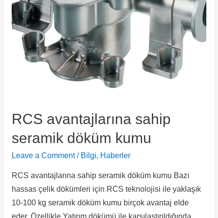
RCS avantajlarına sahip
seramik döküm kumu
Leave a Comment
/
Bilgi
,
Haberler
RCS avantajlarına sahip seramik döküm kumu Bazı
hassas çelik dökümleri için RCS teknolojisi ile yaklaşık
10-100 kg seramik döküm kumu birçok avantaj elde
eder. Özellikle Yatırım dökümü ile karşılaştırıldığında,