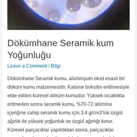
Dökümhane Seramik kum
Yoğunluğu
Leave a Comment
/
Bilgi
Dökümhane Seramik kumu, alüminyum oksit esaslı bir
döküm kumu malzemesidir. Kalsine boksitin eritilmesiyle
elde edilen küresel döküm kumudur. Yüksek sıcaklıkta
eritmeden sonra seramik kumu, %70-72 alümina
içeriğine sahip seramik kumu için 3,4 g/cm3’lük özgül
ağırlık ile yüksek yoğunluk ve özgül ağırlığı korur.
Küresel parçacıklar yapıldıktan sonra, parçacıklar