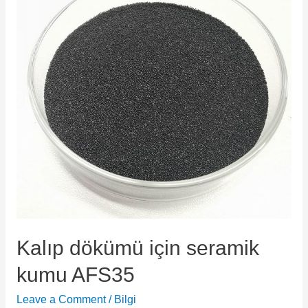
Kalıp dökümü için seramik
kumu AFS35
Leave a Comment
/
Bilgi