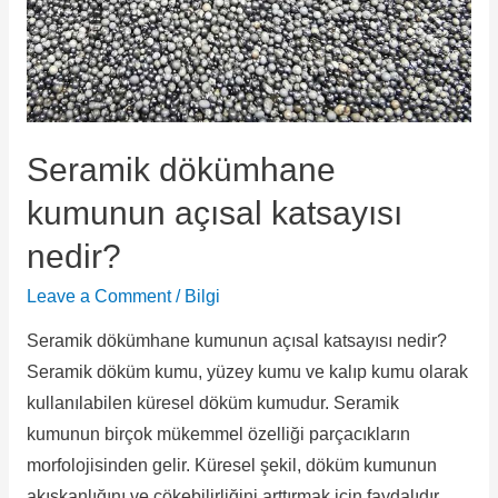
Seramik dökümhane
kumunun açısal katsayısı
nedir?
Leave a Comment
/
Bilgi
Seramik dökümhane kumunun açısal katsayısı nedir?
Seramik döküm kumu, yüzey kumu ve kalıp kumu olarak
kullanılabilen küresel döküm kumudur. Seramik
kumunun birçok mükemmel özelliği parçacıkların
morfolojisinden gelir. Küresel şekil, döküm kumunun
akışkanlığını ve çökebilirliğini arttırmak için faydalıdır.