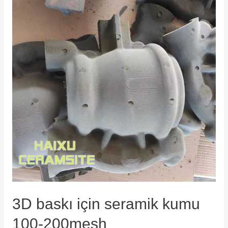
3D baskı için seramik kumu
100-200mesh