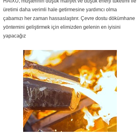
HAIXU, müşterinin düşük maliyet ve düşük enerji tüketimi ile
üretimi daha verimli hale getirmesine yardımcı olma
çabamızı her zaman hassaslaştırır.
Çevre dostu dökümhane
yöntemini geliştirmek için elimizden gelenin en iyisini
yapacağız