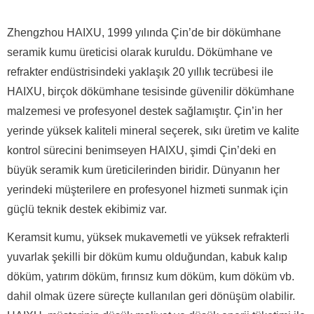
Zhengzhou HAIXU, 1999 yılında Çin’de bir dökümhane
seramik kumu üreticisi olarak kuruldu.
Dökümhane ve
refrakter endüstrisindeki yaklaşık 20 yıllık tecrübesi ile
HAIXU, birçok dökümhane tesisinde güvenilir dökümhane
malzemesi ve profesyonel destek sağlamıştır.
Çin’in her
yerinde yüksek kaliteli mineral seçerek, sıkı üretim ve kalite
kontrol sürecini benimseyen HAIXU, şimdi Çin’deki en
büyük seramik kum üreticilerinden biridir.
Dünyanın her
yerindeki müşterilere en profesyonel hizmeti sunmak için
güçlü teknik destek ekibimiz var.
Keramsit kumu, yüksek mukavemetli ve yüksek refrakterli
yuvarlak şekilli bir döküm kumu olduğundan, kabuk kalıp
döküm, yatırım döküm, fırınsız kum döküm, kum döküm vb.
dahil olmak üzere süreçte kullanılan geri dönüşüm olabilir.