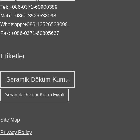
Tel: +086-0371-60900389
Mob: +086-13526538098
Whatsapp:
+086-13526538098
Fax: +086-0371-60305637
Etiketler
Seramik Döküm Kumu
Seramik Döküm Kumu Fiyatı
Site Map
Privacy Policy