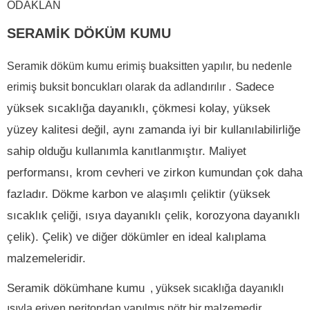
ODAKLAN
SERAMİK DÖKÜM KUMU
Seramik döküm kumu erimiş buaksitten yapılır, bu nedenle
.
Sadece
erimiş buksit boncukları olarak da adlandırılır
yüksek sıcaklığa dayanıklı, çökmesi kolay, yüksek
yüzey kalitesi değil, aynı zamanda iyi bir kullanılabilirliğe
sahip olduğu kullanımla kanıtlanmıştır.
Maliyet
performansı, krom cevheri ve zirkon kumundan çok daha
fazladır.
Dökme karbon ve alaşımlı çeliktir (yüksek
sıcaklık çeliği, ısıya dayanıklı çelik, korozyona dayanıklı
çelik).
Çelik) ve diğer dökümler en ideal kalıplama
malzemeleridir.
Seramik dökümhane kumu
, yüksek sıcaklığa dayanıklı
ısıyla eriyen peritondan yapılmış nötr bir malzemedir.