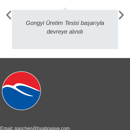
Gongyi Üretim Tesisi başarıyla
devreye alındı
Email: panchen@hxabrasive.com