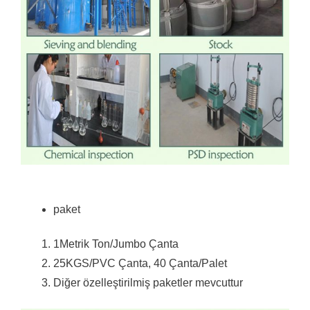
paket
1Metrik Ton/Jumbo Çanta
25KGS/PVC Çanta, 40 Çanta/Palet
Diğer özelleştirilmiş paketler mevcuttur