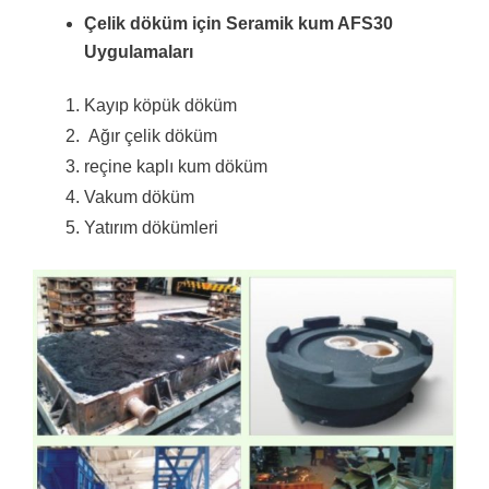
Çelik döküm için Seramik kum AFS30
Uygulamaları
Kayıp köpük döküm
Ağır çelik döküm
reçine kaplı kum döküm
Vakum döküm
Yatırım dökümleri