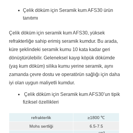
Çelik döküm için Seramik kum AFS30 ürün
tanıtımı
Çelik döküm için seramik kum AFS30, yüksek
refrakterliğe sahip erimiş seramik kumdur.
Bu arada,
küre şeklindeki seramik kumu 10 kata kadar geri
dönüştürülebilir.
Geleneksel kayıp köpük dökümde
(yaş kum döküm) silika kumu yerine seramik, aynı
zamanda çevre dostu ve operatörün sağlığı için daha
iyi olan uygun maliyetli kumdur.
Çelik döküm için Seramik kum AFS30’un tipik
fiziksel özellikleri
refrakterlik
≥1800 ℃
Mohs sertliği
6.5-7.5
cm3