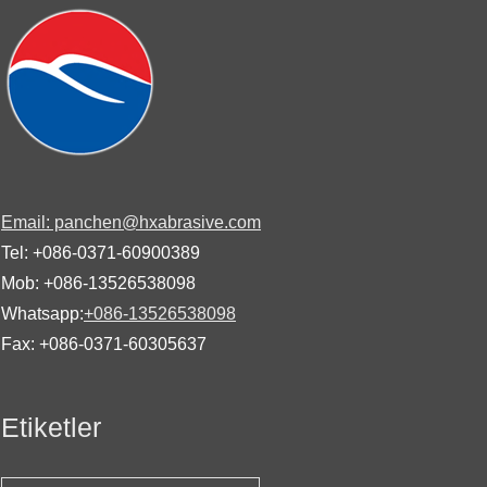
Email: panchen@hxabrasive.com
Tel: +086-0371-60900389
Mob: +086-13526538098
Whatsapp:
+086-13526538098
Fax: +086-0371-60305637
Etiketler