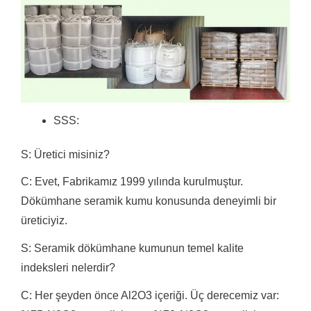
SSS:
S: Üretici misiniz?
C: Evet, Fabrikamız 1999 yılında kurulmuştur.
Dökümhane seramik kumu konusunda deneyimli bir
üreticiyiz.
S: Seramik dökümhane kumunun temel kalite
indeksleri nelerdir?
C: Her şeyden önce Al2O3 içeriği.
Üç derecemiz var: