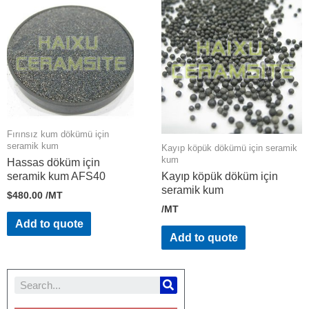
Fırınsız kum dökümü için
seramik kum
Kayıp köpük dökümü için seramik
kum
Hassas döküm için
seramik kum AFS40
Kayıp köpük döküm için
seramik kum
$
480.00
/MT
/MT
Add to quote
Add to quote