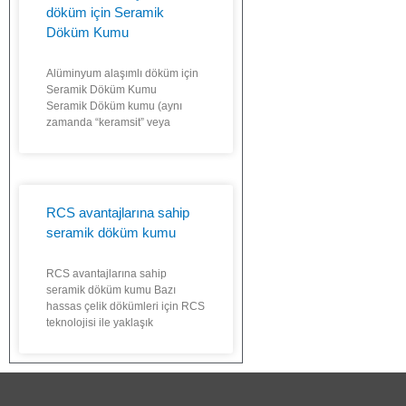
döküm için Seramik
Döküm Kumu
Alüminyum alaşımlı döküm için
Seramik Döküm Kumu
Seramik Döküm kumu (aynı
zamanda “keramsit” veya
RCS avantajlarına sahip
seramik döküm kumu
RCS avantajlarına sahip
seramik döküm kumu Bazı
hassas çelik dökümleri için RCS
teknolojisi ile yaklaşık