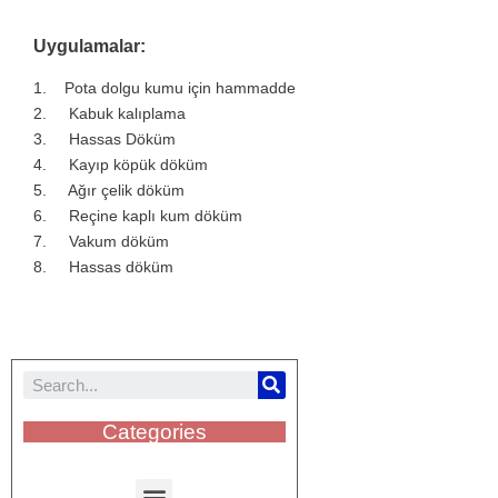
Uygulamalar:
1.
Pota dolgu kumu için hammadde
2.
Kabuk kalıplama
3.
Hassas Döküm
4.
Kayıp köpük döküm
5.
Ağır çelik döküm
6.
Reçine kaplı kum döküm
7.
Vakum döküm
8.
Hassas döküm
Categories