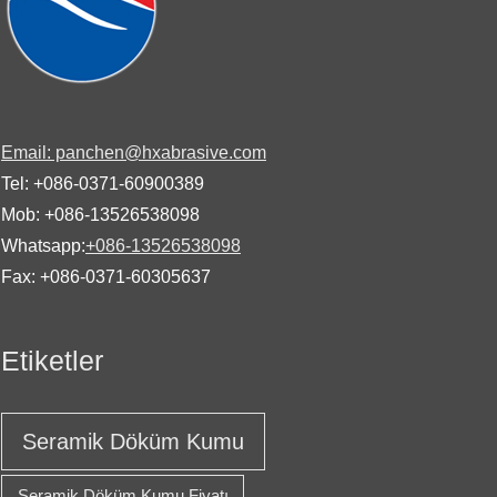
Email: panchen@hxabrasive.com
Tel: +086-0371-60900389
Mob: +086-13526538098
Whatsapp:
+086-13526538098
Fax: +086-0371-60305637
Etiketler
Seramik Döküm Kumu
Seramik Döküm Kumu Fiyatı