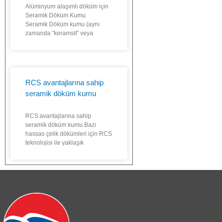
Alüminyum alaşımlı döküm için
Seramik Döküm Kumu
Seramik Döküm kumu (aynı
zamanda “keramsit” veya
RCS avantajlarına sahip
seramik döküm kumu
RCS avantajlarına sahip
seramik döküm kumu Bazı
hassas çelik dökümleri için RCS
teknolojisi ile yaklaşık