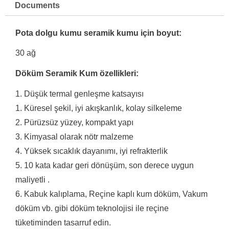
Documents
Pota dolgu kumu seramik kumu için boyut:
30 ağ
Döküm Seramik Kum özellikleri:
1. Düşük termal genleşme katsayısı
1. Küresel şekil, iyi akışkanlık, kolay silkeleme
2. Pürüzsüz yüzey, kompakt yapı
3. Kimyasal olarak nötr malzeme
4. Yüksek sıcaklık dayanımı, iyi refrakterlik
5. 10 kata kadar geri dönüşüm, son derece uygun
maliyetli .
6. Kabuk kalıplama, Reçine kaplı kum döküm, Vakum
döküm vb. gibi döküm teknolojisi ile reçine
tüketiminden tasarruf edin.