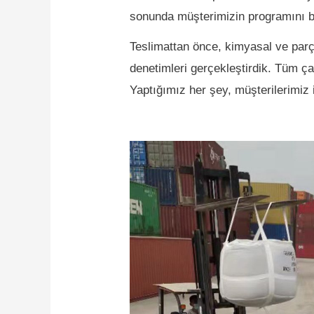
sonunda müşterimizin programını b
Teslimattan önce, kimyasal ve parç
denetimleri gerçekleştirdik.
Tüm çal
Yaptığımız her şey, müşterilerimiz i