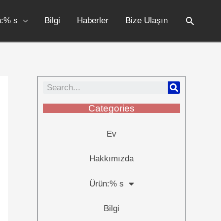
n:% s
Bilgi
Haberler
Bize Ulaşın
Categories
Ev
Hakkımızda
Ürün:% s
Bilgi