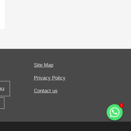
Site Map
Privacy Policy
mu
Contact us
ı
1