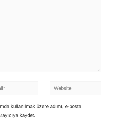
ımda kullanılmak üzere adımı, e-posta
arayıcıya kaydet.