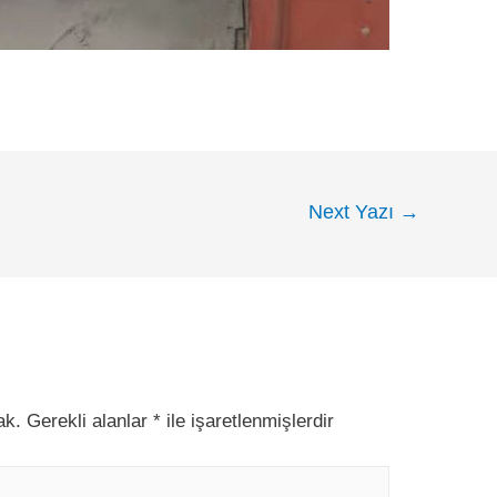
Next Yazı
→
ak.
Gerekli alanlar
*
ile işaretlenmişlerdir