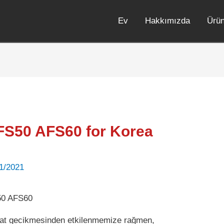
Ev
Hakkımızda
Ürü
FS50 AFS60 for Korea
1/2021
50 AFS60
kiyat gecikmesinden etkilenmemize rağmen,