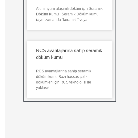
Alüminyum alaşımlı döküm için Seramik
Döküm Kumu Seramik Döküm kumu
(aynı zamanda “keramsit” veya
RCS avantajlarına sahip seramik
döküm kumu
RCS avantajlarına sahip seramik
döküm kumu Bazı hassas çelik
dökümleri için RCS teknolojisi ile
yaklaşık