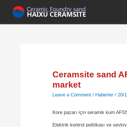
Ceramsite sand A
market
Leave a Comment
/
Haberler
/
20/1
Kore pazarı için seramik kum AFS
Elektrik kontrol politikası ve sev