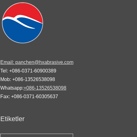
Email: panchen@hxabrasive.com
Tel: +086-0371-60900389
Mob: +086-13526538098
Whatsapp:
+086-13526538098
Fax: +086-0371-60305637
Etiketler