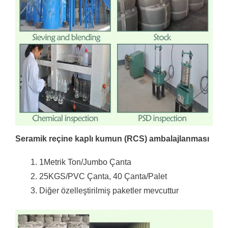
Seramik reçine kaplı kumun (RCS)
ambalajlanması
1Metrik Ton/Jumbo Çanta
25KGS/PVC Çanta, 40 Çanta/Palet
Diğer özelleştirilmiş paketler mevcuttur