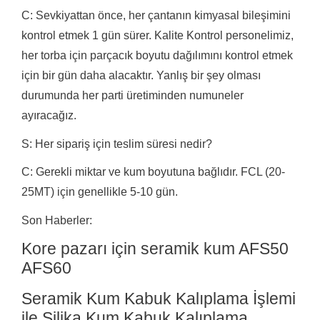
C: Sevkiyattan önce, her çantanın kimyasal bileşimini
kontrol etmek 1 gün sürer.
Kalite Kontrol personelimiz,
her torba için parçacık boyutu dağılımını kontrol etmek
için bir gün daha alacaktır.
Yanlış bir şey olması
durumunda her parti üretiminden numuneler
ayıracağız.
S: Her sipariş için teslim süresi nedir?
C: Gerekli miktar ve kum boyutuna bağlıdır.
FCL (20-
25MT) için genellikle 5-10 gün.
Son Haberler:
Kore pazarı için seramik kum AFS50
AFS60
Seramik Kum Kabuk Kalıplama İşlemi
ile Silika Kum Kabuk Kalıplama