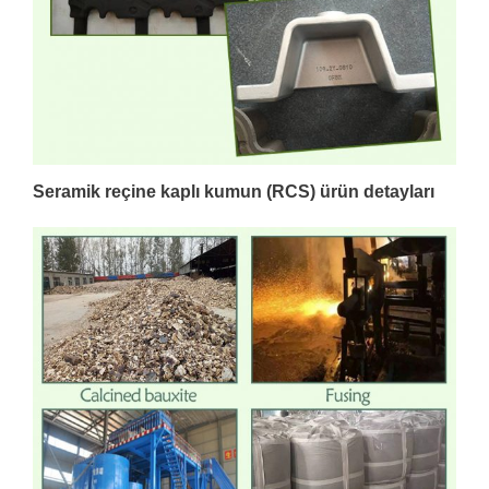
Seramik reçine kaplı kumun (RCS)
ürün detayları