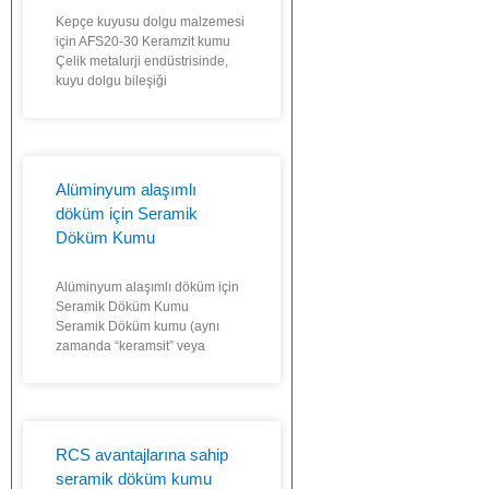
Kepçe kuyusu dolgu malzemesi
için AFS20-30 Keramzit kumu
Çelik metalurji endüstrisinde,
kuyu dolgu bileşiği
Alüminyum alaşımlı
döküm için Seramik
Döküm Kumu
Alüminyum alaşımlı döküm için
Seramik Döküm Kumu
Seramik Döküm kumu (aynı
zamanda “keramsit” veya
RCS avantajlarına sahip
seramik döküm kumu