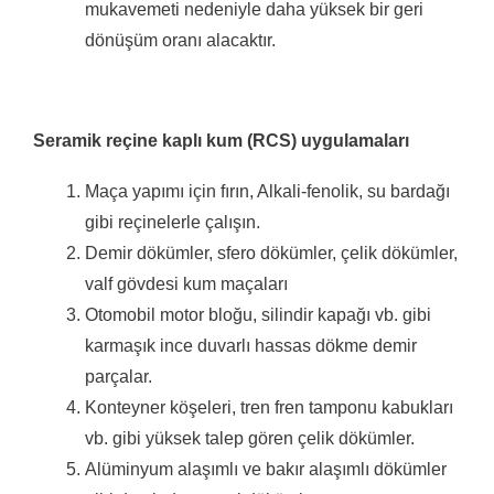
mukavemeti nedeniyle daha yüksek bir geri
dönüşüm oranı alacaktır.
Seramik reçine kaplı kum (RCS)
uygulamaları
Maça yapımı için fırın, Alkali-fenolik, su bardağı
gibi reçinelerle çalışın.
Demir dökümler, sfero dökümler, çelik dökümler,
valf gövdesi kum maçaları
Otomobil motor bloğu, silindir kapağı vb. gibi
karmaşık ince duvarlı hassas dökme demir
parçalar.
Konteyner köşeleri, tren fren tamponu kabukları
vb. gibi yüksek talep gören çelik dökümler.
Alüminyum alaşımlı ve bakır alaşımlı dökümler