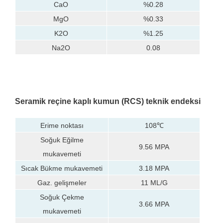
CaO
%0.28
MgO
%0.33
K2O
%1.25
Na2O
0.08
Seramik reçine kaplı kumun (RCS)
teknik endeksi
Erime noktası
108℃
Soğuk Eğilme
9.56 MPA
mukavemeti
Sıcak Bükme mukavemeti
3.18 MPA
Gaz.
gelişmeler
11 ML/G
Soğuk Çekme
3.66 MPA
mukavemeti