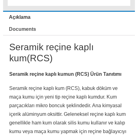
Açıklama
Documents
Seramik reçine kaplı
kum(RCS)
Seramik reçine kaplı kumun (RCS) Ürün Tanıtımı
Seramik reçine kaplı kum (RCS), kabuk döküm ve
maça kumu için yeni tip reçine kaplı kumdur.
Kum
parçacıkları mikro boncuk şeklindedir.
Ana kimyasal
içerik alüminyum oksittir.
Geleneksel reçine kaplı kum
genellikle ham kum olarak silis kumu kullanır ve kalıp
kumu veya maça kumu yapmak için reçine bağlayıcıyı