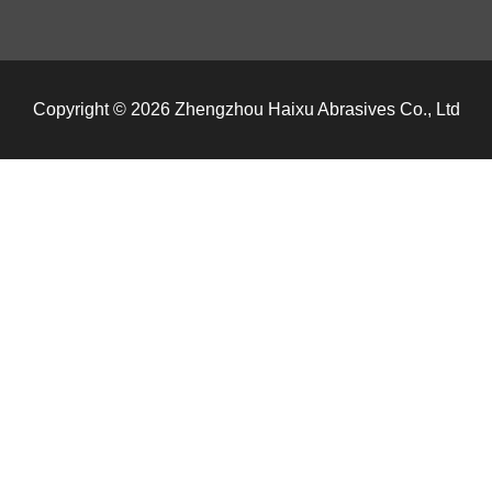
Copyright © 2026 Zhengzhou Haixu Abrasives Co., Ltd