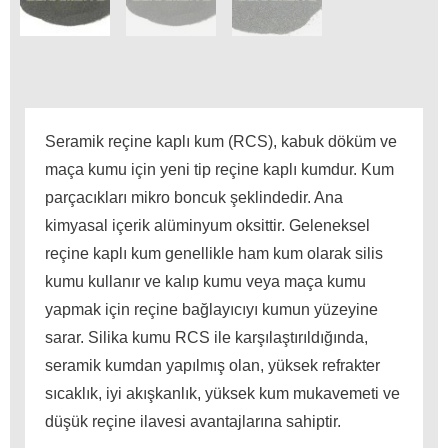
Seramik reçine kaplı kum (RCS), kabuk döküm ve
maça kumu için yeni tip reçine kaplı kumdur.
Kum
parçacıkları mikro boncuk şeklindedir.
Ana
kimyasal içerik alüminyum oksittir.
Geleneksel
reçine kaplı kum genellikle ham kum olarak silis
kumu kullanır ve kalıp kumu veya maça kumu
yapmak için reçine bağlayıcıyı kumun yüzeyine
sarar.
Silika kumu RCS ile karşılaştırıldığında,
seramik kumdan yapılmış olan, yüksek refrakter
sıcaklık, iyi akışkanlık, yüksek kum mukavemeti ve
düşük reçine ilavesi avantajlarına sahiptir.