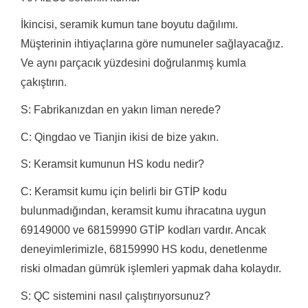
İkincisi, seramik kumun tane boyutu dağılımı.
Müşterinin ihtiyaçlarına göre numuneler sağlayacağız.
Ve aynı parçacık yüzdesini doğrulanmış kumla
çakıştırın.
S: Fabrikanızdan en yakın liman nerede?
C: Qingdao ve Tianjin ikisi de bize yakın.
S: Keramsit kumunun HS kodu nedir?
C: Keramsit kumu için belirli bir GTİP kodu
bulunmadığından, keramsit kumu ihracatına uygun
69149000 ve 68159990 GTİP kodları vardır.
Ancak
deneyimlerimizle, 68159990 HS kodu, denetlenme
riski olmadan gümrük işlemleri yapmak daha kolaydır.
S: QC sistemini nasıl çalıştırıyorsunuz?