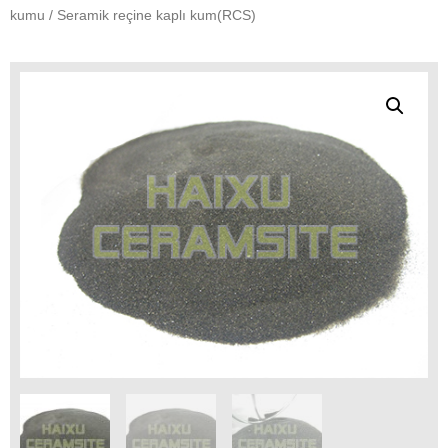
kumu
/ Seramik reçine kaplı kum(RCS)