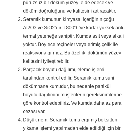
pürüzsüz bir döküm yüzeyi elde edecek ve
döküm doğruluğunu ve kalitesini artıracaktır.
Seramik kumunun kimyasal içeriğinin çoğu
Al2O3 ve SiO2’dir.
1800℃’ye kadar yüksek anti-
termal yeteneğe sahiptir.
Kumda asit veya alkali
yoktur.
Böylece reçineler veya erimiş çelik ile
reaksiyona girmez.
Bu özellik, dökümün yüzey
kalitesini iyileştirebilir.
Parçacık boyutu dağılımı, eleme işlemi
tarafından kontrol edilir.
Seramik kumu suni
dökümhane kumudur, bu nedenle partikül
boyutu dağılımını müşterilerin gereksinimlerine
göre kontrol edebiliriz.
Ve kumda daha az para
cezası var.
Düşük nem.
Seramik kumu ergimiş boksitten
yıkama işlemi yapılmadan elde edildiği için bir