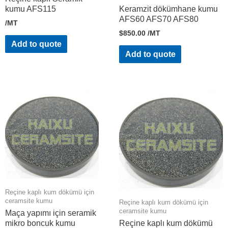
kumu AFS115
Keramzit dökümhane kumu
AFS60 AFS70 AFS80
/MT
$
850.00
/MT
Add to quote
Add to quote
Reçine kaplı kum dökümü için
ceramsite kumu
Reçine kaplı kum dökümü için
ceramsite kumu
Maça yapımı için seramik
mikro boncuk kumu
Reçine kaplı kum dökümü