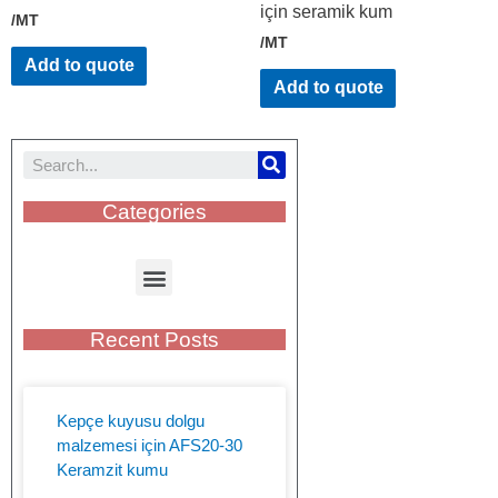
için seramik kum
/MT
/MT
Add to quote
Add to quote
Categories
Recent Posts
Kepçe kuyusu dolgu
malzemesi için AFS20-30
Keramzit kumu